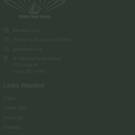
908-944-7423
PO Box 1124, Union NJ 07083
geral@elpu.org
St. Michael Parish School
1212 Kelly St
Union, NJ, 07083
Links Rápidos
Casa
Sobre Nós
Inscrição
Eventos