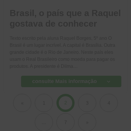
Brasil, o país que a Raquel
gostava de conhecer
Texto escrito pela aluna Raquel Borges, 5º ano O
Brasil é um lugar incrível. A capital é Brasília. Outra
grande cidade é o Rio de Janeiro. Neste país eles
usam o Real Brasileiro como moeda para pagar os
produtos. A presidente é Dilma…
consulte Mais informação
2
«
1
3
4
…
7
»