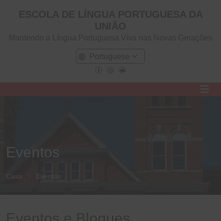
ESCOLA DE LÍNGUA PORTUGUESA DA
UNIÃO
Mantendo a Língua Portuguesa Viva nas Novas Gerações
Eventos
Casa
Eventos
Eventos e Blogues