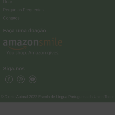
Doar
Perguntas Frequentes
Contatos
Faça uma doação
Siga-nos
© Direito Autoral 2022 Escola de Língua Portuguesa da Union Todos
os Direitos Reservados. Projetado e Desenvolvido por L.A.