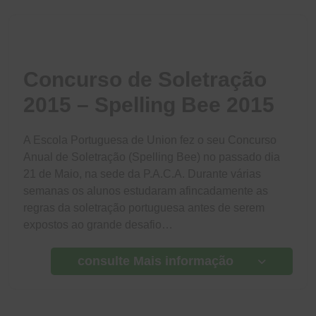
Concurso de Soletração
2015 – Spelling Bee 2015
A Escola Portuguesa de Union fez o seu Concurso
Anual de Soletração (Spelling Bee) no passado dia
21 de Maio, na sede da P.A.C.A. Durante várias
semanas os alunos estudaram afincadamente as
regras da soletração portuguesa antes de serem
expostos ao grande desafio…
consulte Mais informação