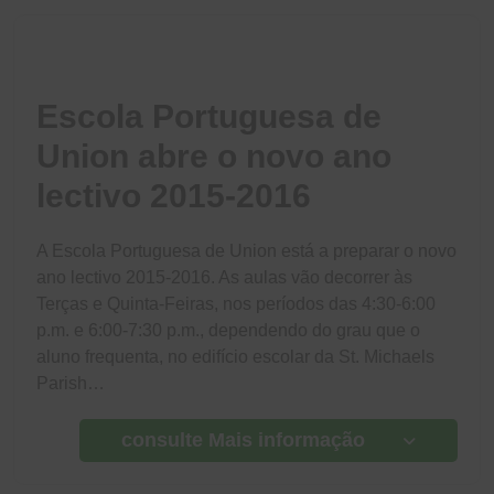
Escola Portuguesa de
Union abre o novo ano
lectivo 2015-2016
A Escola Portuguesa de Union está a preparar o novo
ano lectivo 2015-2016. As aulas vão decorrer às
Terças e Quinta-Feiras, nos períodos das 4:30-6:00
p.m. e 6:00-7:30 p.m., dependendo do grau que o
aluno frequenta, no edifício escolar da St. Michaels
Parish…
consulte Mais informação