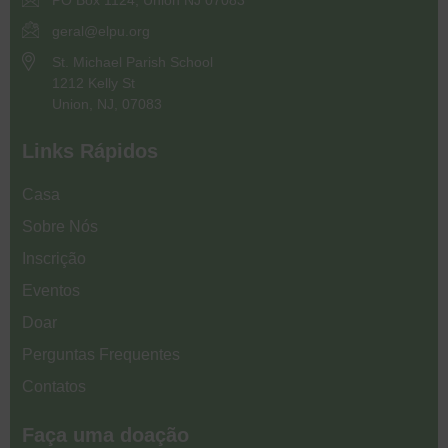
PO Box 1124, Union NJ 07083
geral@elpu.org
St. Michael Parish School
1212 Kelly St
Union, NJ, 07083
Links Rápidos
Casa
Sobre Nós
Inscrição
Eventos
Doar
Perguntas Frequentes
Contatos
Faça uma doação