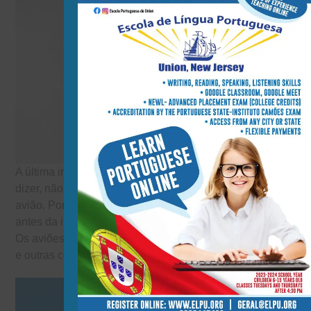
A última invenção que faz parte do meu dia-a-dia, – quer
dizer, não todos os dias – mas uma vez por ano é o
avião. Porque todos os anos vou a Portugal e à Florida e
antes da invenção do avião não podia ir a esses lugares.
Os aviões também são bons para entregar correio, roupa
e outras coisas.