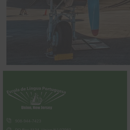
908-944-7423