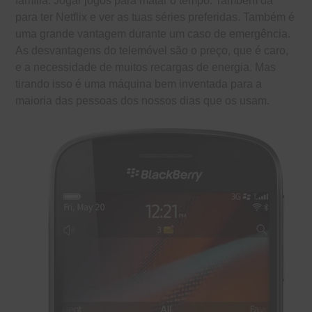
família. Jogar jogos para matar o tempo. Também dá
para ter Netflix e ver as tuas séries preferidas. Também é
uma grande vantagem durante um caso de emergência.
As desvantagens do telemóvel são o preço, que é caro,
e a necessidade de muitos recargas de energia. Mas
tirando isso é uma máquina bem inventada para a
maioria das pessoas dos nossos dias que os usam.