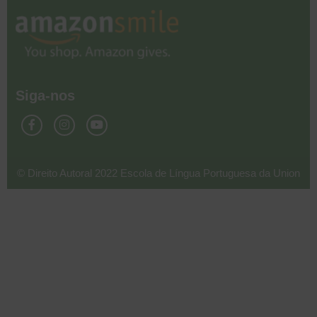
Siga-nos
© Direito Autoral 2022 Escola de Língua Portuguesa da Union
Todos os Direitos Reservados. Projetado e Desenvolvido por L.A.
Marketing & Web Presence Consulting, LLC.