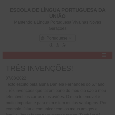
ESCOLA DE LÍNGUA PORTUGUESA DA
UNIÃO
Mantendo a Língua Portuguesa Viva nas Novas
Gerações
TRÊS INVENÇÕES!
07/03/2022
Texto escrito pela aluna Daniela Fernandes do 6.º ano
.Três invenções que fazem parte do meu dia são o meu
telemóvel, os carros e os aviões. O meu telemóvel é
muito importante para mim e tem muitas vantagens. Por
exemplo, falar e comunicar com os meus amigos e