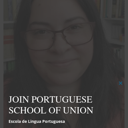
Clo
this
JOIN PORTUGUESE
mod
SCHOOL OF UNION
Escola de Lingua Portuguesa