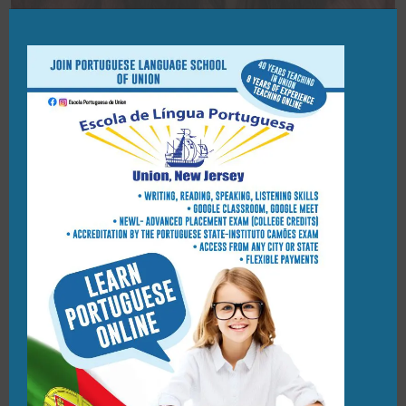
DANIELA SILVA
17/03/2022
Olá! Chamo-me Daniela Silva. Nasci na cidade de Ovar, em
Portugal. Cresci e vivi grande parte da minha vida numa
vila chamada Válega. Em 2003 mudei-me para Coimbra,
cidade do meu coração, onde me licenciei em Direito, na
Faculdade de Direito, da Universidade de Coimbra. Em
2009 frequentei a Ordem dos Advogados na cidade do
Porto e em 2010 trabalhei no Ministério da Educação, no
Departamento Jurídico de uma Equipa de Apoio às Escolas
em Aveiro. Em 2012 vim para os EUA. Trabalho numa Pré-
escola em Newark desde 2013. Ano em que também
comecei a dar aulas de Língua Portuguesa na Escola
Portuguesa de Union. Sou a professora do Primeiro Ano.