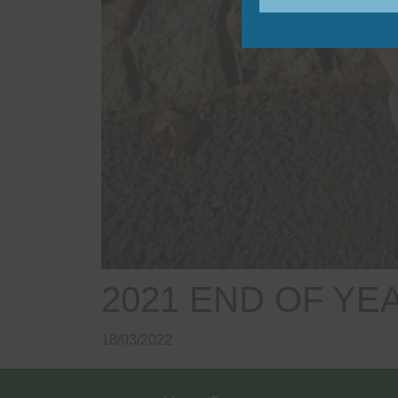
2021 END OF YE
18/03/2022