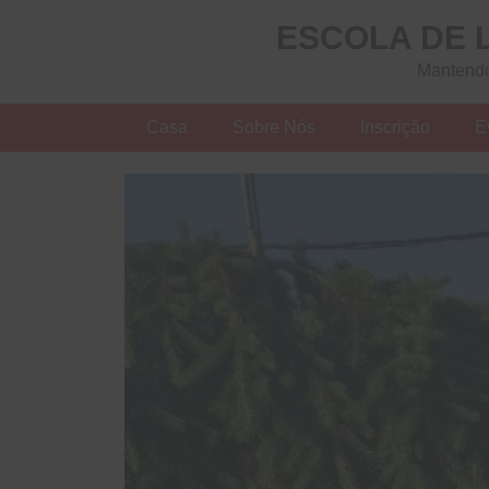
ESCOLA DE 
Mantendo
Casa
Sobre Nós
Inscrição
E