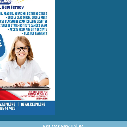
Register Now Online