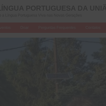
LÍNGUA PORTUGUESA DA UNI
 a Língua Portuguesa Viva nas Novas Gerações
ventos
Doar
Perguntas Frequentes
Contatos