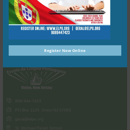
realmente um lugar lindo e tranquilo. Sabe bem olhar a
corrida da fonte e as pessoas sentadas em torno dela,
algumas a tirar fotos, outras a refrescar.
Kalina Soares, aluna do 5.º ano
Foto de Reis@DiasDosReis.eu no site Pbase.com
Register Now Online
908-944-7423
PO Box 1124, Union NJ 07083
geral@elpu.org
St. Michael Parish School