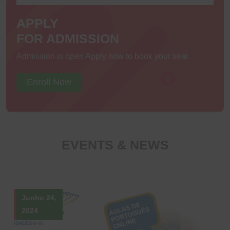
APPLY
FOR ADMISSION
Admission is open Apply now to book your seat
Enroll Now
EVENTS & NEWS
Junho 24,
2024