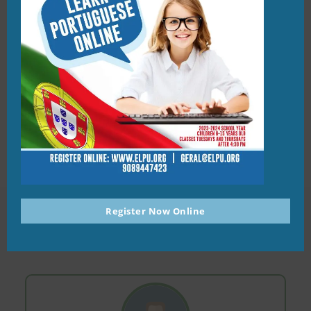
REGISTOS ON-LINE
Postado em Uncategorized to Março 8, 2022
Register Now Online
TESTIMONIALS