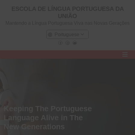
ESCOLA DE LÍNGUA PORTUGUESA DA
UNIÃO
Mantendo a Língua Portuguesa Viva nas Novas Gerações
Keeping The Portuguese
Language Alive in The
New Generations