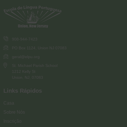
908-944-7423
PO Box 1124, Union NJ 07083
geral@elpu.org
St. Michael Parish School
1212 Kelly St
Union, NJ, 07083
Links Rápidos
Casa
Sobre Nós
Inscrição